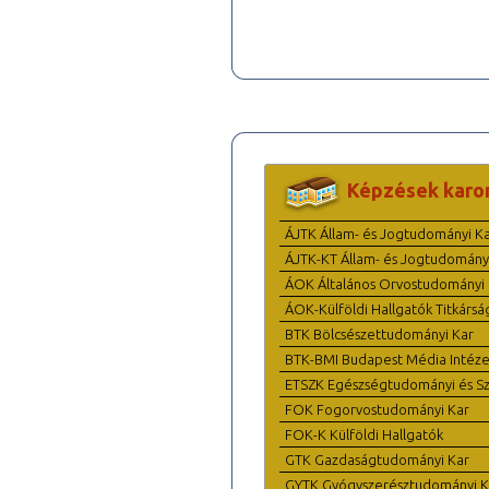
Képzések karo
ÁJTK Állam- és Jogtudományi K
ÁJTK-KT Állam- és Jogtudomány
ÁOK Általános Orvostudományi 
ÁOK-Külföldi Hallgatók Titkársá
BTK Bölcsészettudományi Kar
BTK-BMI Budapest Média Intéze
ETSZK Egészségtudományi és Szo
FOK Fogorvostudományi Kar
FOK-K Külföldi Hallgatók
GTK Gazdaságtudományi Kar
GYTK Gyógyszerésztudományi K