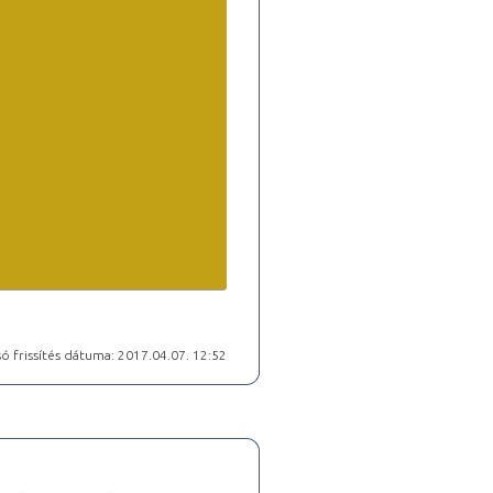
ó frissítés dátuma: 2017.04.07. 12:52