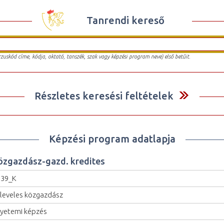
Tanrendi kereső
urzuskód címe, kódja, oktató, tanszék, szak vagy képzési program neve) első betűit.
Részletes keresési feltételek
Képzési program adatlapja
özgazdász-gazd. kredites
539_K
leveles közgazdász
yetemi képzés