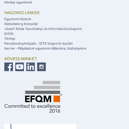
Klinikai ügyeletek
HASZNOS LINKEK
Egyetemi klubok
Klebelsberg Könyvtár
József Attila Tanulmányi és Információs Központ
EHÖK
Térkép
Rendezvényhelyszín - SZTE központi épület
Karrier - Pályázatok egyetemi állásokra, tisztségekre
KÖVESS MINKET