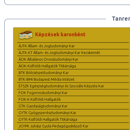
Tanre
Képzések karonként
ÁJTK Állam- és Jogtudományi Kar
ÁJTK-KT Állam- és Jogtudományi Kar Kecskemét
ÁOK Általános Orvostudományi Kar
ÁOK-Külföldi Hallgatók Titkársága
BTK Bölcsészettudományi Kar
BTK-BMI Budapest Média Intézet
ETSZK Egészségtudományi és Szociális Képzési Kar
FOK Fogorvostudományi Kar
FOK-K Külföldi Hallgatók
GTK Gazdaságtudományi Kar
GYTK Gyógyszerésztudományi Kar
GYTK-Külföldi Hallgatók Titkársága
JGYPK Juhász Gyula Pedagógusképző Kar