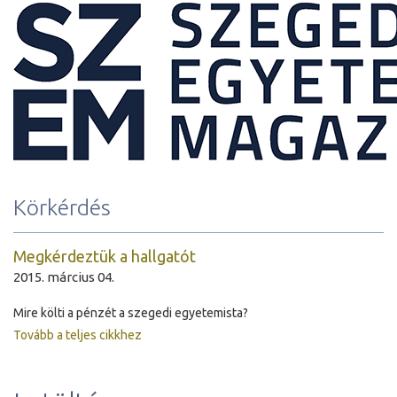
Körkérdés
Megkérdeztük a hallgatót
2015. március 04.
Mire költi a pénzét a szegedi egyetemista?
Tovább a teljes cikkhez