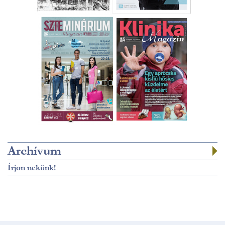
Archívum
Írjon nekünk!