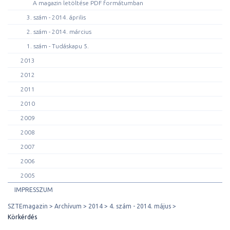
A magazin letöltése PDF formátumban
3. szám - 2014. április
2. szám - 2014. március
1. szám - Tudáskapu 5.
2013
2012
2011
2010
2009
2008
2007
2006
2005
IMPRESSZUM
SZTEmagazin
Archívum
2014
4. szám - 2014. május
Körkérdés