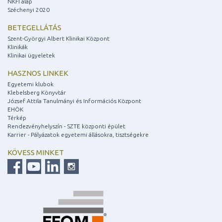
NKFI alap
Széchenyi 2020
BETEGELLÁTÁS
Szent-Györgyi Albert Klinikai Központ
Klinikák
Klinikai ügyeletek
HASZNOS LINKEK
Egyetemi klubok
Klebelsberg Könyvtár
József Attila Tanulmányi és Információs Központ
EHÖK
Térkép
Rendezvényhelyszín - SZTE központi épület
Karrier - Pályázatok egyetemi állásokra, tisztségekre
KÖVESS MINKET