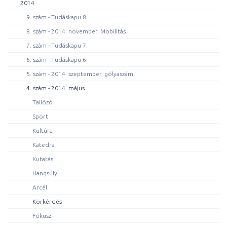
2014
9. szám - Tudáskapu 8.
8. szám - 2014. november, Mobilitás
7. szám - Tudáskapu 7.
6. szám - Tudáskapu 6.
5. szám - 2014. szeptember, gólyaszám
4. szám - 2014. május
Tallózó
Sport
Kultúra
Katedra
Kutatás
Hangsúly
Arcél
Körkérdés
Fókusz