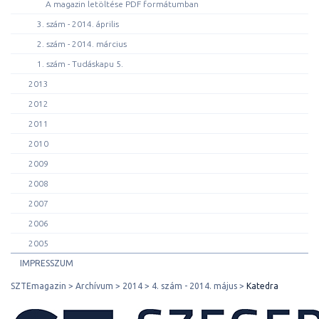
A magazin letöltése PDF formátumban
3. szám - 2014. április
2. szám - 2014. március
1. szám - Tudáskapu 5.
2013
2012
2011
2010
2009
2008
2007
2006
2005
IMPRESSZUM
SZTEmagazin
Archívum
2014
4. szám - 2014. május
Katedra