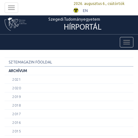
2026. augusztus 6., csütörtök
Toggle
EN
navigation
Szegedi Tudományegyetem
HÍRPORTÁL
Toggl
navig
SZTEMAGAZIN FŐOLDAL
ARCHÍVUM
2021
2020
2019
2018
2017
2016
2015