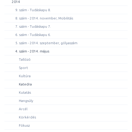
2014
9. szám - Tudáskapu 8.
8. szám - 2014. november, Mobilitás
7. szám - Tudáskapu 7.
6. szám - Tudáskapu 6.
5. szám - 2014. szeptember, gólyaszám
4. szám - 2014. május
Tallózó
Sport
Kultúra
Katedra
Kutatás
Hangsúly
Arcél
Körkérdés
Fókusz