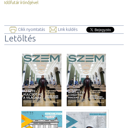
Időfutár írónőjével
Cikk nyomtatás
Link küldés
Letöltés