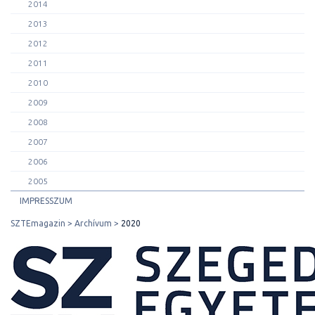
2014
2013
2012
2011
2010
2009
2008
2007
2006
2005
IMPRESSZUM
SZTEmagazin
Archívum
2020