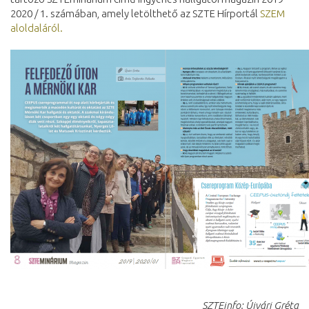
2020 / 1. számában, amely letölthető az SZTE Hírportál
SZEM
aloldaláról.
SZTEinfo: Újvári Gréta