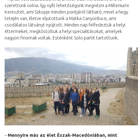
szerettünk volna. Így nyílt lehetőségünk megnézni a Milleniumi
Keresztet, ami Szkopje minden pontjáról látható, mivel a hegy
tetején van, illetve eljutottunk a Matka Canyonba is, ami
csodálatos látványt nyújtott. Minden nap felfedeztük a helyi
éttermeket, megkóstoltuk a helyi specialitásokat, amelyek
nagyon finomak voltak. Esténként Solo partit tartottunk.
–
Mennyire más az élet Észak-Macedóniában, mint