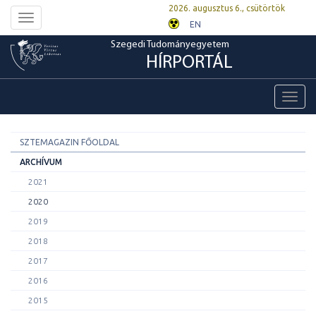
2026. augusztus 6., csütörtök
Toggle
EN
navigation
Szegedi Tudományegyetem
HÍRPORTÁL
Toggl
navig
SZTEMAGAZIN FŐOLDAL
ARCHÍVUM
2021
2020
2019
2018
2017
2016
2015