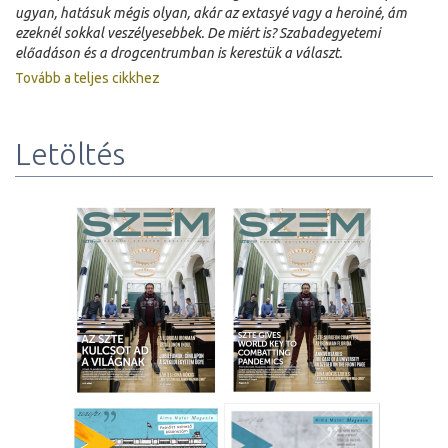
ugyan, hatásuk mégis olyan, akár az extasyé vagy a heroiné, ám
ezeknél sokkal veszélyesebbek. De miért is? Szabadegyetemi
előadáson és a drogcentrumban is kerestük a választ.
Tovább a teljes cikkhez
Letöltés