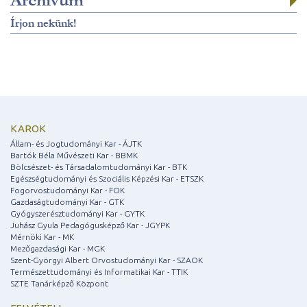
Archívum
Írjon nekünk!
KAROK
Állam- és Jogtudományi Kar - ÁJTK
Bartók Béla Művészeti Kar - BBMK
Bölcsészet- és Társadalomtudományi Kar - BTK
Egészségtudományi és Szociális Képzési Kar - ETSZK
Fogorvostudományi Kar - FOK
Gazdaságtudományi Kar - GTK
Gyógyszerésztudományi Kar - GYTK
Juhász Gyula Pedagógusképző Kar - JGYPK
Mérnöki Kar - MK
Mezőgazdasági Kar - MGK
Szent-Györgyi Albert Orvostudományi Kar - SZAOK
Természettudományi és Informatikai Kar - TTIK
SZTE Tanárképző Központ