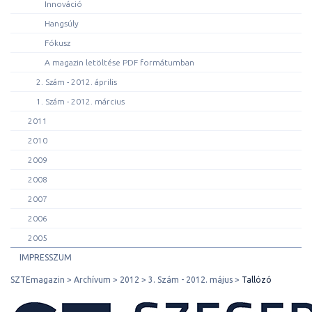
Innováció
Hangsúly
Fókusz
A magazin letöltése PDF formátumban
2. Szám - 2012. április
1. Szám - 2012. március
2011
2010
2009
2008
2007
2006
2005
IMPRESSZUM
SZTEmagazin
Archívum
2012
3. Szám - 2012. május
Tallózó