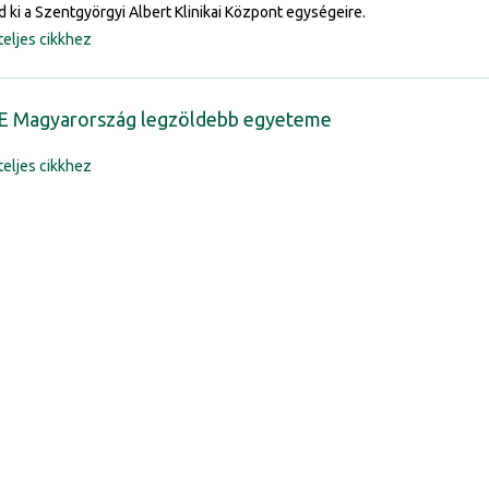
d ki a Szentgyörgyi Albert Klinikai Központ egységeire.
teljes cikkhez
E Magyarország legzöldebb egyeteme
teljes cikkhez