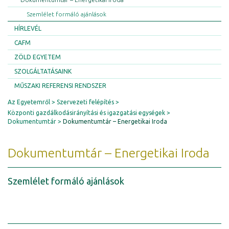
Szemlélet formáló ajánlások
HÍRLEVÉL
CAFM
ZÖLD EGYETEM
SZOLGÁLTATÁSAINK
MŰSZAKI REFERENSI RENDSZER
Az Egyetemről
Szervezeti felépítés
Központi gazdálkodásirányítási és igazgatási egységek
Dokumentumtár
Dokumentumtár – Energetikai Iroda
Dokumentumtár – Energetikai Iroda
Szemlélet formáló ajánlások