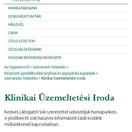
MUNKATÁRSAINK
DOKUMENTUMTÁR
HÍRLEVÉL
CAFM
ZÖLD EGYETEM
SZOLGÁLTATÁSAINK
MŰSZAKI REFERENSI RENDSZER
Az Egyetemről
Szervezeti felépítés
Központi gazdálkodásirányítási és igazgatási egységek
Szervezeti felépítés
Klinikai Üzemeltetési Iroda
Klinikai Üzemeltetési Iroda
Kedves Látogató! Sok szeretettel üdvözöljük honlapunkon.
A jövőben itt sok hasznos információt talál irodánk
működésével kapcsolatban.