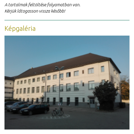
A tartalmak feltöltése folyamatban van.
Kérjük látogasson vissza később!
Képgaléria