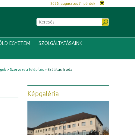
2026. augusztus 7., péntek
ÖLD EGYETEM
SZOLGÁLTATÁSAINK
égek
Szervezeti felépítés
Szállítási Iroda
Képgaléria