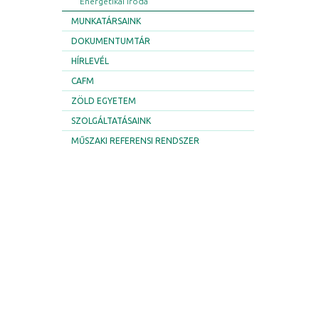
Energetikai Iroda
MUNKATÁRSAINK
DOKUMENTUMTÁR
HÍRLEVÉL
CAFM
ZÖLD EGYETEM
SZOLGÁLTATÁSAINK
MŰSZAKI REFERENSI RENDSZER