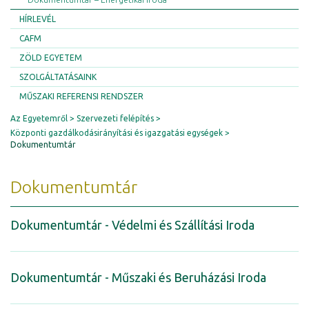
HÍRLEVÉL
CAFM
ZÖLD EGYETEM
SZOLGÁLTATÁSAINK
MŰSZAKI REFERENSI RENDSZER
Az Egyetemről
Szervezeti felépítés
Központi gazdálkodásirányítási és igazgatási egységek
Dokumentumtár
Dokumentumtár
Dokumentumtár - Védelmi és Szállítási Iroda
Dokumentumtár - Műszaki és Beruházási Iroda