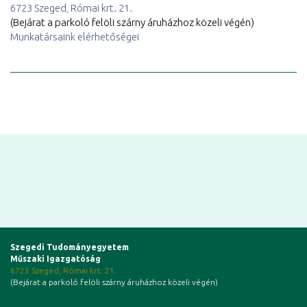
6723 Szeged, Római krt. 21.
(Bejárat a parkoló felöli szárny áruházhoz közeli végén)
Munkatársaink elérhetőségei
Szegedi Tudományegyetem
Műszaki Igazgatóság
6723 Szeged, Római krt. 21.
(Bejárat a parkoló felöli szárny áruházhoz közeli végén)