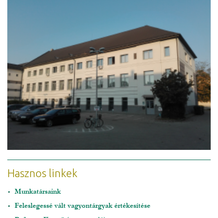
Hasznos linkek
Munkatársaink
Feleslegessé vált vagyontárgyak értékesítése