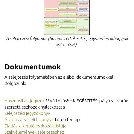
A selejtezési folyamat (ha nincs értékesítés, egyszerűen kihagyjuk
ezt a részt).
Dokumentumok
A selejtezés folyamatában az alábbi dokumentumokkal
dolgozunk:
Hasznosítási jegyzék
**Változás!** KIEGÉSZITÉS: pályázat során
szerzett eszközök nyilatkozata
Selejtezési jegyzőkönyv
Átadás-átvételi bizonylat
tömb fedlap
Eladásra kerülő eszközök listája
Szakvélemények selejtezéshez