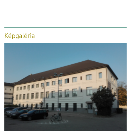
Képgaléria