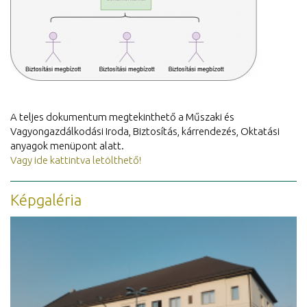
A teljes dokumentum megtekinthető a Műszaki és
Vagyongazdálkodási Iroda, Biztosítás, kárrendezés, Oktatási
anyagok menüpont alatt.
Vagy ide kattintva letölthető!
Képgaléria