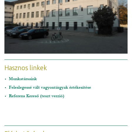
Hasznos linkek
Munkatársaink
Feleslegessé vált vagyontárgyak értékesítése
Referens Kereső (teszt verzió)