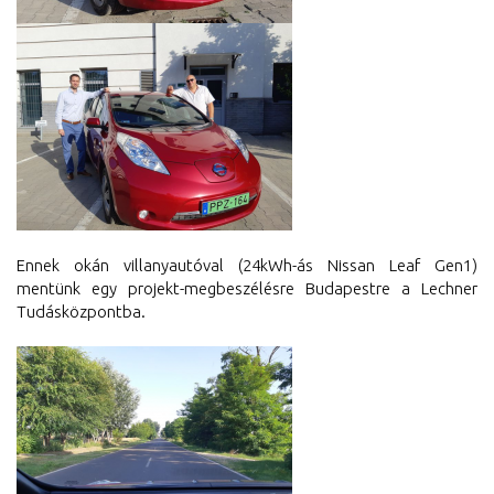
Ennek okán villanyautóval (24kWh-ás Nissan Leaf Gen1)
mentünk egy projekt-megbeszélésre Budapestre
a Lechner
Tudásközpontba.