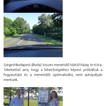
Szeged-Budapest (Buda) összes menetidő háztól-házig 4+4 óra.
Tekintettel arra, hogy a lehetőségekhez
képest próbáltuk a
fogyasztást és a menetidőt optimalizálni, nem autópályán
mentünk.