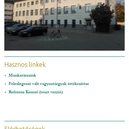
Hasznos linkek
Munkatársaink
Feleslegessé vált vagyontárgyak értékesítése
Referens Kereső (teszt verzió)
Elérhetőségek