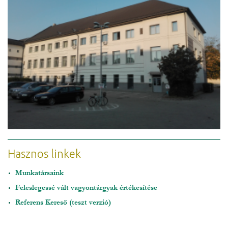
Hasznos linkek
Munkatársaink
Feleslegessé vált vagyontárgyak értékesítése
Referens Kereső (teszt verzió)