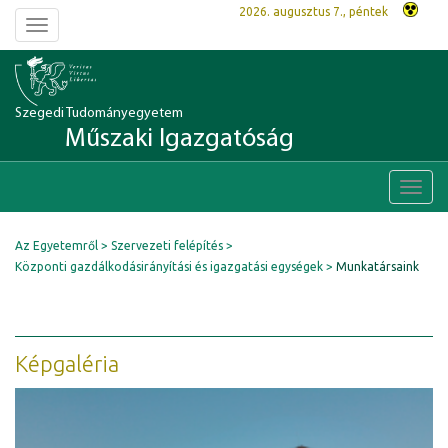
2026. augusztus 7., péntek
Toggle
navigation
Szegedi Tudományegyetem
Műszaki Igazgatóság
Toggl
navig
Az Egyetemről
Szervezeti felépítés
Központi gazdálkodásirányítási és igazgatási egységek
Munkatársaink
Képgaléria