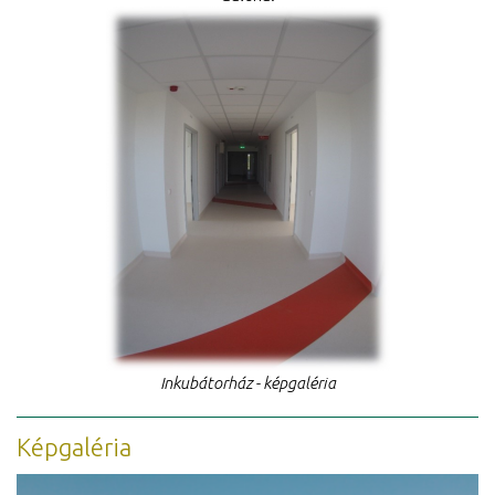
Inkubátorház - képgaléria
Képgaléria