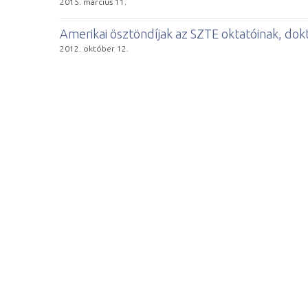
2015. március 11.
Amerikai ösztöndíjak az SZTE oktatóinak, do
2012. október 12.