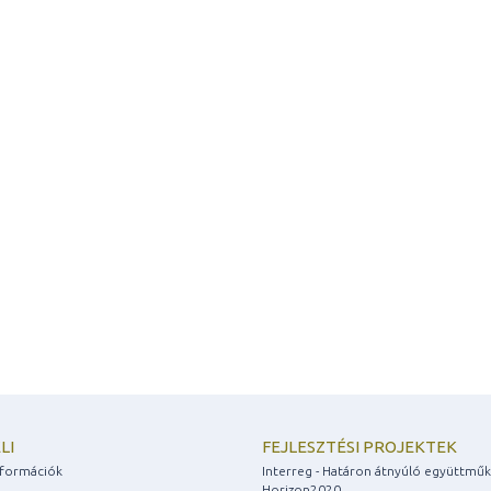
LI
FEJLESZTÉSI PROJEKTEK
információk
Interreg - Határon átnyúló együttmű
Horizon2020