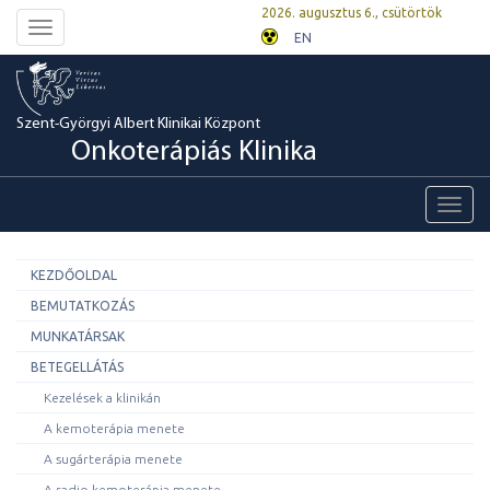
2026. augusztus 6., csütörtök
Toggle
EN
navigation
Szent-Györgyi Albert Klinikai Központ
Onkoterápiás Klinika
Toggl
navig
KEZDŐOLDAL
BEMUTATKOZÁS
MUNKATÁRSAK
BETEGELLÁTÁS
Kezelések a klinikán
A kemoterápia menete
A sugárterápia menete
A radio-kemoterápia menete