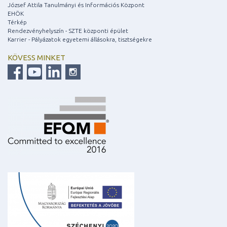
József Attila Tanulmányi és Információs Központ
EHÖK
Térkép
Rendezvényhelyszín - SZTE központi épület
Karrier - Pályázatok egyetemi állásokra, tisztségekre
KÖVESS MINKET