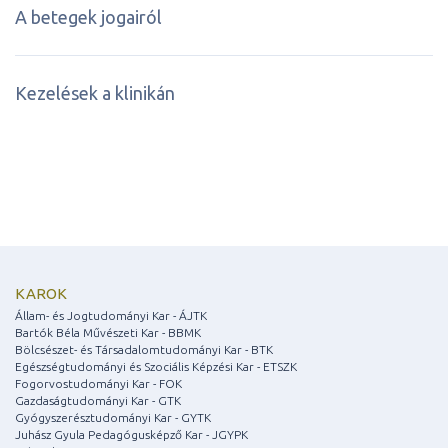
A betegek jogairól
Kezelések a klinikán
KAROK
Állam- és Jogtudományi Kar - ÁJTK
Bartók Béla Művészeti Kar - BBMK
Bölcsészet- és Társadalomtudományi Kar - BTK
Egészségtudományi és Szociális Képzési Kar - ETSZK
Fogorvostudományi Kar - FOK
Gazdaságtudományi Kar - GTK
Gyógyszerésztudományi Kar - GYTK
Juhász Gyula Pedagógusképző Kar - JGYPK