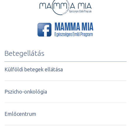
Betegellátás
Külföldi betegek ellátása
Pszicho-onkológia
Emlőcentrum