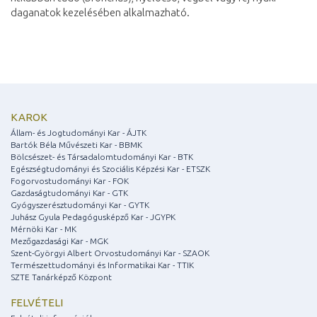
daganatok kezelésében alkalmazható.
KAROK
Állam- és Jogtudományi Kar - ÁJTK
Bartók Béla Művészeti Kar - BBMK
Bölcsészet- és Társadalomtudományi Kar - BTK
Egészségtudományi és Szociális Képzési Kar - ETSZK
Fogorvostudományi Kar - FOK
Gazdaságtudományi Kar - GTK
Gyógyszerésztudományi Kar - GYTK
Juhász Gyula Pedagógusképző Kar - JGYPK
Mérnöki Kar - MK
Mezőgazdasági Kar - MGK
Szent-Györgyi Albert Orvostudományi Kar - SZAOK
Természettudományi és Informatikai Kar - TTIK
SZTE Tanárképző Központ
FELVÉTELI