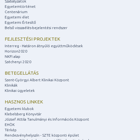
Szabályzatok
Egyetemtörténet
Centenárium
Egyetemi élet
Egyetemi Értesítő
Belső visszaélés-bejelentési rendszer
FEJLESZTÉSI PROJEKTEK
Interreg - Határon átnyúló együttműködések
Horizon2020
NKFI alap
Széchenyi 2020
BETEGELLÁTÁS
Szent-Györgyi Albert Klinikai Központ
Klinikák
Klinikai ügyeletek
HASZNOS LINKEK
Egyetemi klubok
Klebelsberg Könyvtár
József Attila Tanulmányi és Információs Központ
EHÖK
Térkép
Rendezvényhelyszín - SZTE központi épület