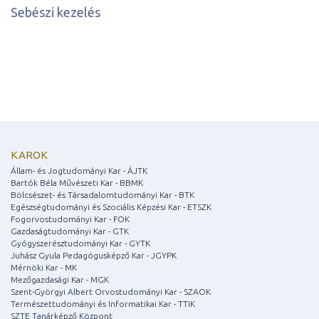
Sebészi kezelés
KAROK
Állam- és Jogtudományi Kar - ÁJTK
Bartók Béla Művészeti Kar - BBMK
Bölcsészet- és Társadalomtudományi Kar - BTK
Egészségtudományi és Szociális Képzési Kar - ETSZK
Fogorvostudományi Kar - FOK
Gazdaságtudományi Kar - GTK
Gyógyszerésztudományi Kar - GYTK
Juhász Gyula Pedagógusképző Kar - JGYPK
Mérnöki Kar - MK
Mezőgazdasági Kar - MGK
Szent-Györgyi Albert Orvostudományi Kar - SZAOK
Természettudományi és Informatikai Kar - TTIK
SZTE Tanárképző Központ