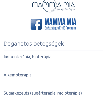
Daganatos betegségek
Immunterápia, bioterápia
A kemoterápia
Sugárkezelés (sugárterápia, radioterápia)