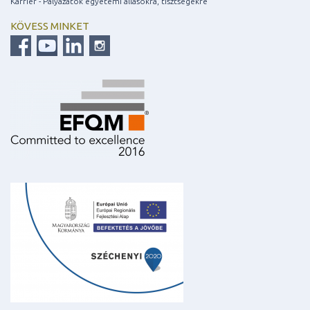
Karrier - Pályázatok egyetemi állásokra, tisztségekre
KÖVESS MINKET