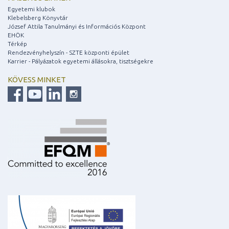
Egyetemi klubok
Klebelsberg Könyvtár
József Attila Tanulmányi és Információs Központ
EHÖK
Térkép
Rendezvényhelyszín - SZTE központi épület
Karrier - Pályázatok egyetemi állásokra, tisztségekre
KÖVESS MINKET