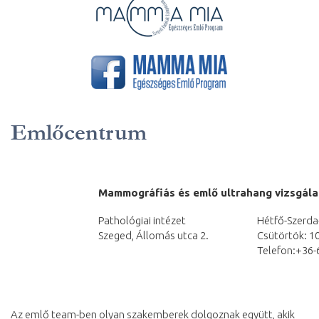
Emlőcentrum
Mammográfiás és emlő ultrahang vizsgála
Pathológiai intézet
Hétfő-Szerda
Szeged, Állomás utca 2.
Csütörtök: 1
Telefon:+36-
Az emlő team-ben olyan szakemberek dolgoznak együtt, akik