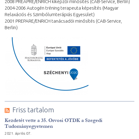
2008 PREAPRE/ENRICH kiképzői minősítés (CAB-Service, Berlin)
2004-2006 Autogén tréning terapeuta képesítés (Magyar
Relaxációs és Szimbólumterápiás Egyesület)
2001 PREPARE/ENRICH tanácsadói minősítés (CAB-Service,
Berlin)
Friss tartalom
Kezdetét vette a 35. Orvosi OTDK a Szegedi
Tudományegyetemen
2021. április 07.