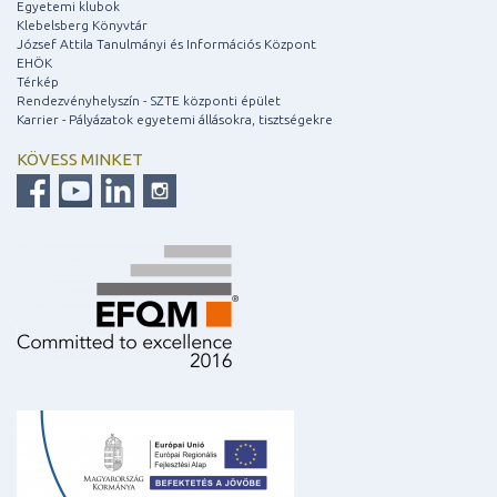
Egyetemi klubok
Klebelsberg Könyvtár
József Attila Tanulmányi és Információs Központ
EHÖK
Térkép
Rendezvényhelyszín - SZTE központi épület
Karrier - Pályázatok egyetemi állásokra, tisztségekre
KÖVESS MINKET