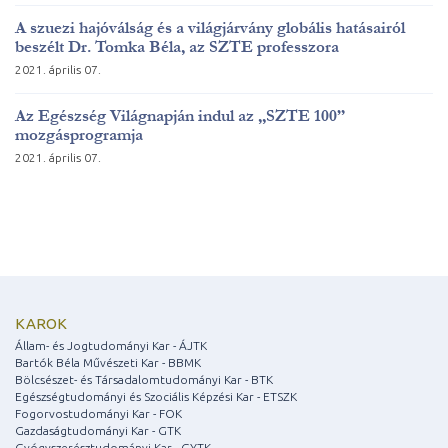
A szuezi hajóválság és a világjárvány globális hatásairól
beszélt Dr. Tomka Béla, az SZTE professzora
2021. április 07.
Az Egészség Világnapján indul az „SZTE 100”
mozgásprogramja
2021. április 07.
KAROK
Állam- és Jogtudományi Kar - ÁJTK
Bartók Béla Művészeti Kar - BBMK
Bölcsészet- és Társadalomtudományi Kar - BTK
Egészségtudományi és Szociális Képzési Kar - ETSZK
Fogorvostudományi Kar - FOK
Gazdaságtudományi Kar - GTK
Gyógyszerésztudományi Kar - GYTK