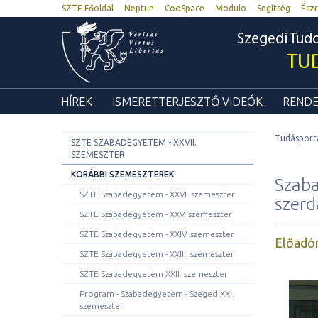
SZTE Főoldal
Neptun
CooSpace
Modulo
Segítség
Észr
Szegedi Tu
TU
HÍREK
ISMERETTERJESZTŐ VIDEÓK
RENDE
Tudásport
SZTE SZABADEGYETEM - XXVII.
SZEMESZTER
KORÁBBI SZEMESZTEREK
Szaba
SZTE Szabadegyetem - XXVI. szemeszter
szerd
SZTE Szabadegyetem - XXV. szemeszter
SZTE Szabadegyetem - XXIV. szemeszter
Előadó
SZTE Szabadegyetem - XXIII. szemeszter
SZTE Szabadegyetem XXII. szemeszter
Program - Szabadegyetem - Szeged XXI.
szemeszter