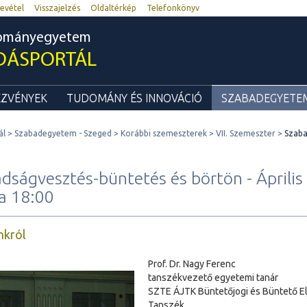
evétel
Visszajelzés
Oldaltérkép
Telefonkönyv
dományegyetem
DÁSPORTÁL
ZVÉNYEK
TUDOMÁNY ÉS INNOVÁCIÓ
SZABADEGYETEM
ál
Szabadegyetem - Szeged
Korábbi szemeszterek
VII. Szemeszter
Szaba
dságvesztés-büntetés és börtön - Április
a 18:00
nkról
Prof. Dr. Nagy Ferenc
tanszékvezető egyetemi tanár
SZTE ÁJTK Büntetőjogi és Büntető El
Tanszék