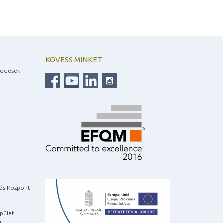
KÖVESS MINKET
ködések
iós Központ
pület
a,