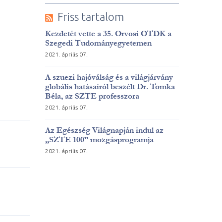
Friss tartalom
Kezdetét vette a 35. Orvosi OTDK a
Szegedi Tudományegyetemen
2021. április 07.
A szuezi hajóválság és a világjárvány
globális hatásairól beszélt Dr. Tomka
Béla, az SZTE professzora
2021. április 07.
Az Egészség Világnapján indul az
„SZTE 100” mozgásprogramja
2021. április 07.