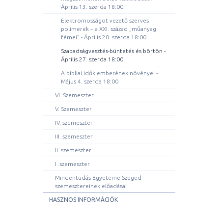
Április 13. szerda 18:00
Elektromosságot vezető szerves
polimerek – a XXI. század „műanyag
fémei” - Április 20. szerda 18:00
Szabadságvesztés-büntetés és börtön -
Április 27. szerda 18:00
A bibliai idők emberének növényei -
Május 4. szerda 18:00
VI. Szemeszter
V. Szemeszter
IV. szemeszter
III. szemeszter
II. szemeszter
I. szemeszter
Mindentudás Egyeteme-Szeged
szemesztereinek előadásai
HASZNOS INFORMÁCIÓK