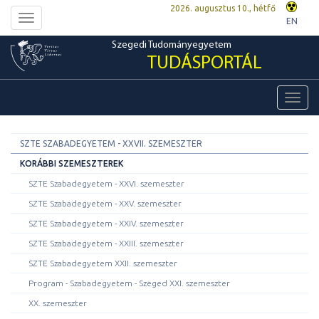
2026. augusztus 10., hétfő
Toggle
EN
navigation
Szegedi Tudományegyetem
TUDÁSPORTÁL
Toggl
navig
SZTE SZABADEGYETEM - XXVII. SZEMESZTER
KORÁBBI SZEMESZTEREK
SZTE Szabadegyetem - XXVI. szemeszter
SZTE Szabadegyetem - XXV. szemeszter
SZTE Szabadegyetem - XXIV. szemeszter
SZTE Szabadegyetem - XXIII. szemeszter
SZTE Szabadegyetem XXII. szemeszter
Program - Szabadegyetem - Szeged XXI. szemeszter
XX. szemeszter