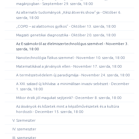
magánjogban - Szeptember 29. szerda, 18:00
Az alternatív tudományok „Kész átverés show”-ja - Október 6.
szerda, 18:00
„COPD – az alattomos gyilkos” - Október 13. szerda, 18:00
Magzati genetikai diagnosztika - Október 20. szerda, 18:00
Az E-számokról az élelmiszertechnológus szemével - November 3.
szerda, 18:00
Nanotechnológia fizikus szemmel - November 10. szerda, 18:00
Matematikával a járványok ellen - November 17. szerda, 18:00
A természetvédelem új paradigmája - November 24. szerda, 18:00
A XXI. század új kihívása: a minimálisan invaziv sebészet - December
1. szerda, 18:00
Mikor érzik jól magukat sejtjeink? - December 8. szerda, 18:00
Az ásványok és kőzetek mint a képzőművészetek és a kultúra
hordozói - December 15. szerda, 18:00
V. Szemeszter
IV. szemeszter
III. szemeszter