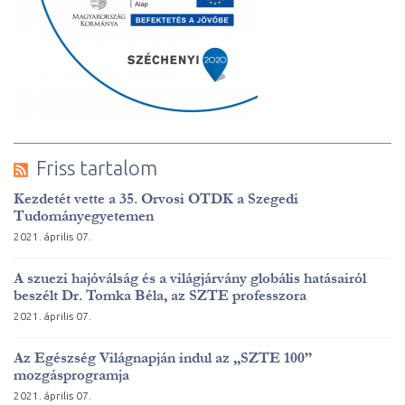
Friss tartalom
Kezdetét vette a 35. Orvosi OTDK a Szegedi
Tudományegyetemen
2021. április 07.
A szuezi hajóválság és a világjárvány globális hatásairól
beszélt Dr. Tomka Béla, az SZTE professzora
2021. április 07.
Az Egészség Világnapján indul az „SZTE 100”
mozgásprogramja
2021. április 07.