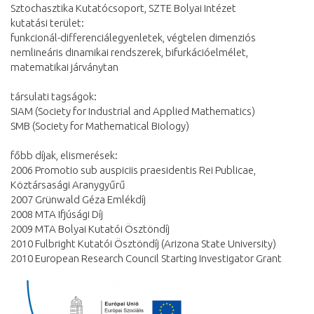
Sztochasztika Kutatócsoport, SZTE Bolyai Intézet
kutatási terület:
funkcionál-differenciálegyenletek, végtelen dimenziós
nemlineáris dinamikai rendszerek, bifurkációelmélet,
matematikai járványtan
társulati tagságok:
SIAM (Society for Industrial and Applied Mathematics)
SMB (Society for Mathematical Biology)
főbb díjak, elismerések:
2006 Promotio sub auspiciis praesidentis Rei Publicae,
Köztársasági Aranygyűrű
2007 Grünwald Géza Emlékdíj
2008 MTA Ifjúsági Díj
2009 MTA Bolyai Kutatói Ösztöndíj
2010 Fulbright Kutatói Ösztöndíj (Arizona State University)
2010 European Research Council Starting Investigator Grant