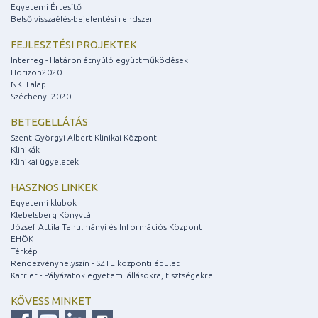
Egyetemi Értesítő
Belső visszaélés-bejelentési rendszer
FEJLESZTÉSI PROJEKTEK
Interreg - Határon átnyúló együttműködések
Horizon2020
NKFI alap
Széchenyi 2020
BETEGELLÁTÁS
Szent-Györgyi Albert Klinikai Központ
Klinikák
Klinikai ügyeletek
HASZNOS LINKEK
Egyetemi klubok
Klebelsberg Könyvtár
József Attila Tanulmányi és Információs Központ
EHÖK
Térkép
Rendezvényhelyszín - SZTE központi épület
Karrier - Pályázatok egyetemi állásokra, tisztségekre
KÖVESS MINKET