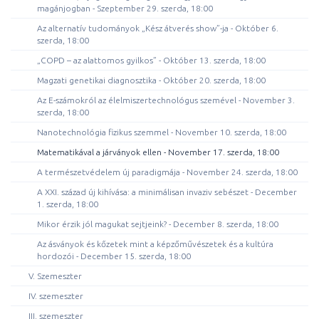
magánjogban - Szeptember 29. szerda, 18:00
Az alternatív tudományok „Kész átverés show”-ja - Október 6.
szerda, 18:00
„COPD – az alattomos gyilkos” - Október 13. szerda, 18:00
Magzati genetikai diagnosztika - Október 20. szerda, 18:00
Az E-számokról az élelmiszertechnológus szemével - November 3.
szerda, 18:00
Nanotechnológia fizikus szemmel - November 10. szerda, 18:00
Matematikával a járványok ellen - November 17. szerda, 18:00
A természetvédelem új paradigmája - November 24. szerda, 18:00
A XXI. század új kihívása: a minimálisan invaziv sebészet - December
1. szerda, 18:00
Mikor érzik jól magukat sejtjeink? - December 8. szerda, 18:00
Az ásványok és kőzetek mint a képzőművészetek és a kultúra
hordozói - December 15. szerda, 18:00
V. Szemeszter
IV. szemeszter
III. szemeszter