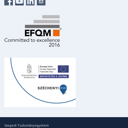
Szegedi Tudományegyetem