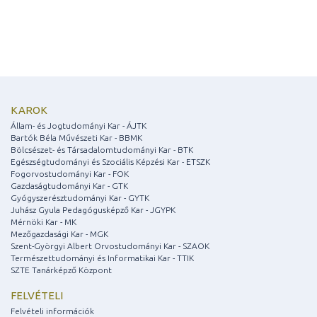
KAROK
Állam- és Jogtudományi Kar - ÁJTK
Bartók Béla Művészeti Kar - BBMK
Bölcsészet- és Társadalomtudományi Kar - BTK
Egészségtudományi és Szociális Képzési Kar - ETSZK
Fogorvostudományi Kar - FOK
Gazdaságtudományi Kar - GTK
Gyógyszerésztudományi Kar - GYTK
Juhász Gyula Pedagógusképző Kar - JGYPK
Mérnöki Kar - MK
Mezőgazdasági Kar - MGK
Szent-Györgyi Albert Orvostudományi Kar - SZAOK
Természettudományi és Informatikai Kar - TTIK
SZTE Tanárképző Központ
FELVÉTELI
Felvételi információk