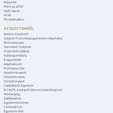
Képzések
Miért az SZTE?
Nyílt napok
Hírek
Pontkalkulátor
AZ EGYETEMRŐL
Rektori köszöntő
Szegedi Tudományegyetemért Alapítvány
Bemutatkozás
Szervezeti felépítés
Közérdekű adatok
Esélyegyenlőség
E-ügyintézés
Alapítványok
Professzori kar
Akadémikusaink
Díszdoktoraink
Olimpikonjaink
Családbarát Egyetem
ELI-ALPS, a szegedi lézeres kutatóközpont
Minőségügy
Szabályzatok
Egyetemtörténet
Centenárium
Egyetemi élet