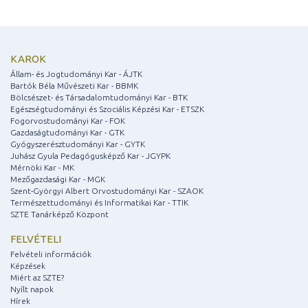
KAROK
Állam- és Jogtudományi Kar - ÁJTK
Bartók Béla Művészeti Kar - BBMK
Bölcsészet- és Társadalomtudományi Kar - BTK
Egészségtudományi és Szociális Képzési Kar - ETSZK
Fogorvostudományi Kar - FOK
Gazdaságtudományi Kar - GTK
Gyógyszerésztudományi Kar - GYTK
Juhász Gyula Pedagógusképző Kar - JGYPK
Mérnöki Kar - MK
Mezőgazdasági Kar - MGK
Szent-Györgyi Albert Orvostudományi Kar - SZAOK
Természettudományi és Informatikai Kar - TTIK
SZTE Tanárképző Központ
FELVÉTELI
Felvételi információk
Képzések
Miért az SZTE?
Nyílt napok
Hírek