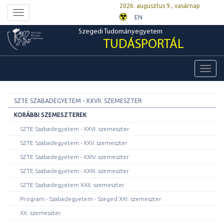
2026. augusztus 9., vasárnap
Toggle
EN
navigation
Szegedi Tudományegyetem
TUDÁSPORTÁL
Toggl
navig
SZTE SZABADEGYETEM - XXVII. SZEMESZTER
KORÁBBI SZEMESZTEREK
SZTE Szabadegyetem - XXVI. szemeszter
SZTE Szabadegyetem - XXV. szemeszter
SZTE Szabadegyetem - XXIV. szemeszter
SZTE Szabadegyetem - XXIII. szemeszter
SZTE Szabadegyetem XXII. szemeszter
Program - Szabadegyetem - Szeged XXI. szemeszter
XX. szemeszter