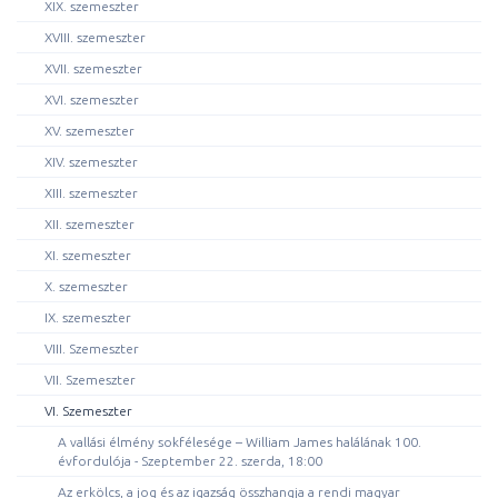
XIX. szemeszter
XVIII. szemeszter
XVII. szemeszter
XVI. szemeszter
XV. szemeszter
XIV. szemeszter
XIII. szemeszter
XII. szemeszter
XI. szemeszter
X. szemeszter
IX. szemeszter
VIII. Szemeszter
VII. Szemeszter
VI. Szemeszter
A vallási élmény sokfélesége – William James halálának 100.
évfordulója - Szeptember 22. szerda, 18:00
Az erkölcs, a jog és az igazság összhangja a rendi magyar