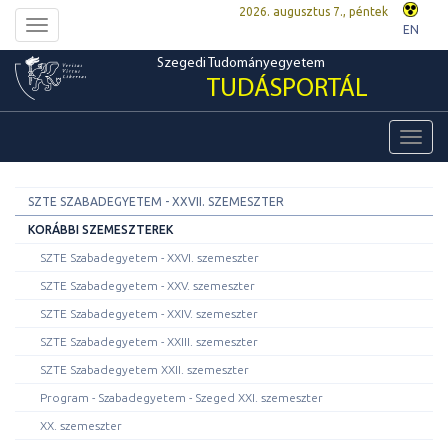
2026. augusztus 7., péntek
Toggle
EN
navigation
Szegedi Tudományegyetem
TUDÁSPORTÁL
Toggl
navig
SZTE SZABADEGYETEM - XXVII. SZEMESZTER
KORÁBBI SZEMESZTEREK
SZTE Szabadegyetem - XXVI. szemeszter
SZTE Szabadegyetem - XXV. szemeszter
SZTE Szabadegyetem - XXIV. szemeszter
SZTE Szabadegyetem - XXIII. szemeszter
SZTE Szabadegyetem XXII. szemeszter
Program - Szabadegyetem - Szeged XXI. szemeszter
XX. szemeszter