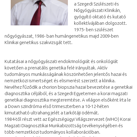
a Szegedi Szülészeti és
Nőgyógyászati Klinikán,
gyógyító oktató és kutató
kollektívájában dolgozott.
1975- ben szülészet
nőgyógyászat, 1986- ban humángenetikus majd 2009-ben
Klinikai genetikus szakvizsgát tett.
Kutatásai a nőgyógyászati endokrinológiát és onkológiát
követően a prenatális genetika felé irányultak. Aktív
tudományos munkásságának köszönhetően jelentős hazai és
nemzetközi ismertséget és elismerést szerzett a klinika.
Nevéhez fűződik a chorion biopszia hazai bevezetése a genetikai
diagnosztika céljából, és a Szegedi Egyetemen a korai magzati
genetikai diagnosztika megteremtése. A világon elsőként írta le
a Down szindróma első trimeszterben a 10-12-héten
kimutatható ultrahang jelét a tarkótáji ödémát.
1984-től részt vett az Egészségügyi Világszervezet (WHO) Korai
Magzati Diagnosztikai Munkabizottság tevékenységében és
több nemzetközi tudományos kollaborációban.