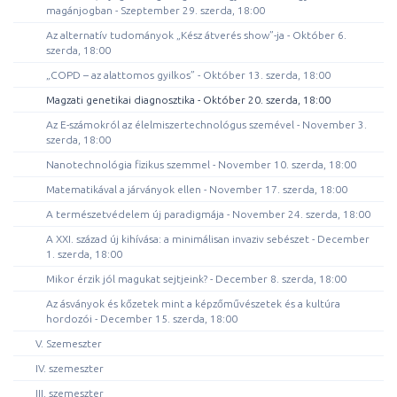
magánjogban - Szeptember 29. szerda, 18:00
Az alternatív tudományok „Kész átverés show”-ja - Október 6.
szerda, 18:00
„COPD – az alattomos gyilkos” - Október 13. szerda, 18:00
Magzati genetikai diagnosztika - Október 20. szerda, 18:00
Az E-számokról az élelmiszertechnológus szemével - November 3.
szerda, 18:00
Nanotechnológia fizikus szemmel - November 10. szerda, 18:00
Matematikával a járványok ellen - November 17. szerda, 18:00
A természetvédelem új paradigmája - November 24. szerda, 18:00
A XXI. század új kihívása: a minimálisan invaziv sebészet - December
1. szerda, 18:00
Mikor érzik jól magukat sejtjeink? - December 8. szerda, 18:00
Az ásványok és kőzetek mint a képzőművészetek és a kultúra
hordozói - December 15. szerda, 18:00
V. Szemeszter
IV. szemeszter
III. szemeszter