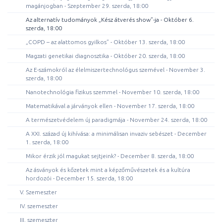
magánjogban - Szeptember 29. szerda, 18:00
Az alternatív tudományok „Kész átverés show”-ja - Október 6.
szerda, 18:00
„COPD – az alattomos gyilkos” - Október 13. szerda, 18:00
Magzati genetikai diagnosztika - Október 20. szerda, 18:00
Az E-számokról az élelmiszertechnológus szemével - November 3.
szerda, 18:00
Nanotechnológia fizikus szemmel - November 10. szerda, 18:00
Matematikával a járványok ellen - November 17. szerda, 18:00
A természetvédelem új paradigmája - November 24. szerda, 18:00
A XXI. század új kihívása: a minimálisan invaziv sebészet - December
1. szerda, 18:00
Mikor érzik jól magukat sejtjeink? - December 8. szerda, 18:00
Az ásványok és kőzetek mint a képzőművészetek és a kultúra
hordozói - December 15. szerda, 18:00
V. Szemeszter
IV. szemeszter
III. szemeszter