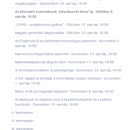
magánjogban - Szeptember 29. szerda, 18:00
Az alternatív tudományok „Kész átverés show”-ja - Október 6.
szerda, 18:00
„COPD – az alattomos gyilkos” - Október 13. szerda, 18:00
Magzati genetikai diagnosztika - Október 20. szerda, 18:00
Az E-számokról az élelmiszertechnológus szemével - November 3.
szerda, 18:00
Nanotechnológia fizikus szemmel - November 10. szerda, 18:00
Matematikával a járványok ellen - November 17. szerda, 18:00
A természetvédelem új paradigmája - November 24. szerda, 18:00
A XXI. század új kihívása: a minimálisan invaziv sebészet - December
1. szerda, 18:00
Mikor érzik jól magukat sejtjeink? - December 8. szerda, 18:00
Az ásványok és kőzetek mint a képzőművészetek és a kultúra
hordozói - December 15. szerda, 18:00
V. Szemeszter
IV. szemeszter
III. szemeszter