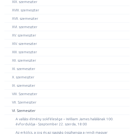
XIX. szemeszter
XVIII. szemeszter
XVII. szemeszter
XVI. szemeszter
XV. szemeszter
XIV. szemeszter
XIII. szemeszter
XII. szemeszter
XI. szemeszter
X. szemeszter
IX. szemeszter
VIII. Szemeszter
VII. Szemeszter
VI. Szemeszter
A vallási élmény sokfélesége – William James halálának 100.
évfordulója - Szeptember 22. szerda, 18:00
Az erkölcs, a jog és az igazság összhangja a rendi magyar