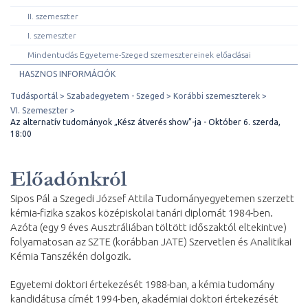
II. szemeszter
I. szemeszter
Mindentudás Egyeteme-Szeged szemesztereinek előadásai
HASZNOS INFORMÁCIÓK
Tudásportál
Szabadegyetem - Szeged
Korábbi szemeszterek
VI. Szemeszter
Az alternatív tudományok „Kész átverés show”-ja - Október 6. szerda,
18:00
Előadónkról
Sipos Pál a Szegedi József Attila Tudományegyetemen szerzett
kémia-fizika szakos középiskolai tanári diplomát 1984-ben.
Azóta (egy 9 éves Ausztráliában töltött időszaktól eltekintve)
folyamatosan az SZTE (korábban JATE) Szervetlen és Analitikai
Kémia Tanszékén dolgozik.
Egyetemi doktori értekezését 1988-ban, a kémia tudomány
kandidátusa címét 1994-ben, akadémiai doktori értekezését