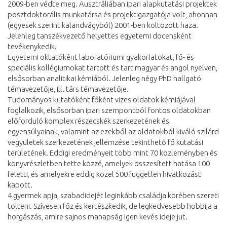
2009-ben védte meg. Ausztráliában ipari alapkutatási projektek
posztdoktorális munkatársa és projektigazgatója volt, ahonnan
(egyesek szerint kalandvágyból) 2001-ben költözött haza.
Jelenleg tanszékvezető helyettes egyetemi docensként
tevékenykedik.
Egyetemi oktatóként laboratóriumi gyakorlatokat, fő- és
speciális kollégiumokat tartott és tart magyar és angol nyelven,
elsősorban analitikai kémiából. Jelenleg négy PhD hallgató
témavezetője, ill. társ témavezetője.
Tudományos kutatóként főként vizes oldatok kémiájával
foglalkozik, elsősorban ipari szempontból fontos oldatokban
előforduló komplex részecskék szerkezetének és
egyensúlyainak, valamint az ezekből az oldatokból kiváló szilárd
vegyületek szerkezetének jellemzése tekinthető fő kutatási
területének. Eddigi eredményeit több mint 70 közleményben és
könyvrészletben tette közzé, amelyek összesített hatása 100
feletti, és amelyekre eddig közel 500 független hivatkozást
kapott.
4 gyermek apja, szabadidejét leginkább családja körében szereti
tölteni. Szívesen főz és kertészkedik, de legkedvesebb hobbija a
horgászás, amire sajnos manapság igen kevés ideje jut.