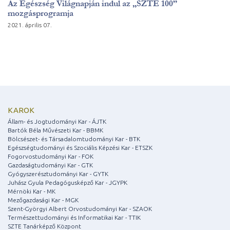
Az Egészség Világnapján indul az „SZTE 100”
mozgásprogramja
2021. április 07.
KAROK
Állam- és Jogtudományi Kar - ÁJTK
Bartók Béla Művészeti Kar - BBMK
Bölcsészet- és Társadalomtudományi Kar - BTK
Egészségtudományi és Szociális Képzési Kar - ETSZK
Fogorvostudományi Kar - FOK
Gazdaságtudományi Kar - GTK
Gyógyszerésztudományi Kar - GYTK
Juhász Gyula Pedagógusképző Kar - JGYPK
Mérnöki Kar - MK
Mezőgazdasági Kar - MGK
Szent-Györgyi Albert Orvostudományi Kar - SZAOK
Természettudományi és Informatikai Kar - TTIK
SZTE Tanárképző Központ