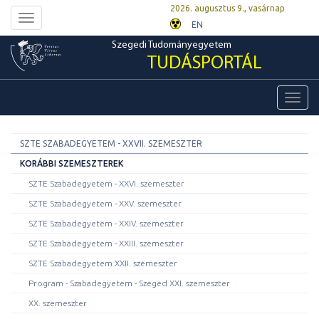
2026. augusztus 9., vasárnap
Toggle
EN
navigation
Szegedi Tudományegyetem
TUDÁSPORTÁL
Toggl
navig
SZTE SZABADEGYETEM - XXVII. SZEMESZTER
KORÁBBI SZEMESZTEREK
SZTE Szabadegyetem - XXVI. szemeszter
SZTE Szabadegyetem - XXV. szemeszter
SZTE Szabadegyetem - XXIV. szemeszter
SZTE Szabadegyetem - XXIII. szemeszter
SZTE Szabadegyetem XXII. szemeszter
Program - Szabadegyetem - Szeged XXI. szemeszter
XX. szemeszter