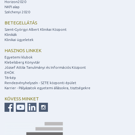
Horizon2020
NKFI alap
Széchenyi 2020
BETEGELLÁTÁS
Szent-Györgyi Albert Klinikai Központ
Klinikák
Klinikai ügyeletek
HASZNOS LINKEK
Egyetemi klubok
Klebelsberg Könyvtár
József Attila Tanulmányi és Információs Központ
EHÖK
Térkép
Rendezvényhelyszín - SZTE központi épület
Karrier - Pályázatok egyetemi állásokra, tisztségekre
KÖVESS MINKET