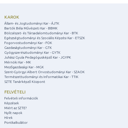
KAROK
Állam- és Jogtudományi Kar - ÁJTK
Bartók Béla Művészeti Kar - BBMK
Bölcsészet- és Társadalomtudományi Kar - BTK
Egészségtudományi és Szociális Képzési Kar - ETSZK
Fogorvostudományi Kar - FOK
Gazdaságtudományi Kar - GTK
Gyógyszerésztudományi Kar - GYTK
Juhász Gyula Pedagógusképző Kar - JGYPK
Mérnöki Kar - MK
Mezőgazdasági Kar - MGK
Szent-Györgyi Albert Orvostudományi Kar - SZAOK
Természettudományi és Informatikai Kar - TTIK
SZTE Tanárképző Központ
FELVÉTELI
Felvételi információk
Képzések
Miért az SZTE?
Nyílt napok
Hírek
Pontkalkulátor