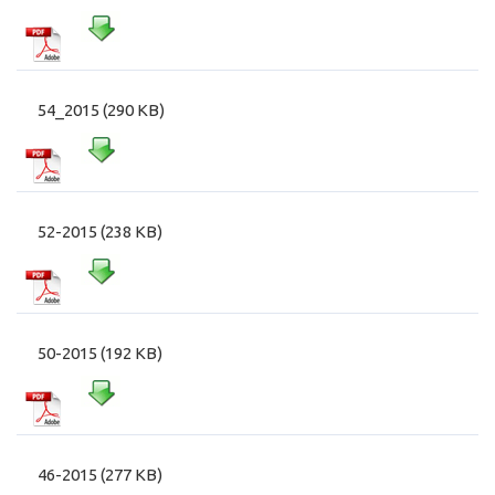
54_2015 (290 KB)
52-2015 (238 KB)
50-2015 (192 KB)
46-2015 (277 KB)