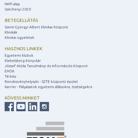
NKFI alap
Széchenyi 2020
BETEGELLÁTÁS
Szent-Györgyi Albert Klinikai Központ
Klinikák
Klinikai ügyeletek
HASZNOS LINKEK
Egyetemi klubok
Klebelsberg Könyvtár
József Attila Tanulmányi és Információs Központ
EHÖK
Térkép
Rendezvényhelyszín - SZTE központi épület
Karrier - Pályázatok egyetemi állásokra, tisztségekre
KÖVESS MINKET