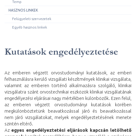
Temp
HASZNOS LINKEK
Felügyeleti szervezetek
Egyéb hasznos linkek
Kutatások engedélyeztetése
Az emberen végzett orvostudományi kutatások, az emberi
felhasználásra kerülő vizsgálati készítmények klinikai vizsgálata,
valamint az emberen történő alkalmazásra szolgáló, klinikai
vizsgálatra szánt orvostechnikai eszközök klinikai vizsgálatának
engedélyezési eljárásai nagy mértékben különbözők. Ezen felül,
az emberen végzett orvostudományi kutatások körében
megkülönböztetünk beavatkozással járó és beavatkozással
nem járó vizsgálatokat, melyek engedélyeztetésének menete
szintén eltérő.
Az
egyes engedélyeztetési eljárások kapcsán letölhető