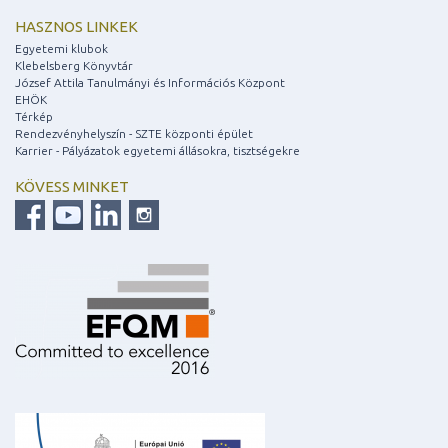
HASZNOS LINKEK
Egyetemi klubok
Klebelsberg Könyvtár
József Attila Tanulmányi és Információs Központ
EHÖK
Térkép
Rendezvényhelyszín - SZTE központi épület
Karrier - Pályázatok egyetemi állásokra, tisztségekre
KÖVESS MINKET