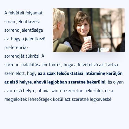
A felvételi folyamat
során jelentkezési
sorrend jelentősége
az, hogy a jelentkező
preferencia-
sorrendjét tükrözi. A
sorrend kialakításakor fontos, hogy a felvételizó azt tartsa
az a szak felsőoktatási intézmény kerüljön
szem előtt, hogy
az első helyre, ahová legjobban szeretne bekerülni
, és olyan
az utolsó helyre, ahová szintén szeretne bekerülni, de a
megjelöltek lehetőségek közül azt szeretné legkevésbé.