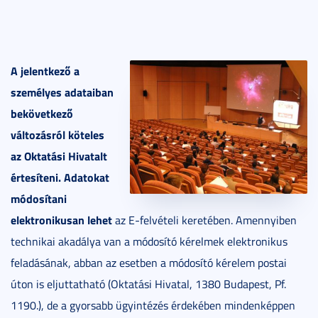
A jelentkező a
személyes adataiban
bekövetkező
változásról köteles
az Oktatási Hivatalt
értesíteni. Adatokat
módosítani
elektronikusan lehet
az E-felvételi keretében. Amennyiben
technikai akadálya van a módosító kérelmek elektronikus
feladásának, abban az esetben a módosító kérelem postai
úton is eljuttatható (Oktatási Hivatal, 1380 Budapest, Pf.
1190.), de a gyorsabb ügyintézés érdekében mindenképpen