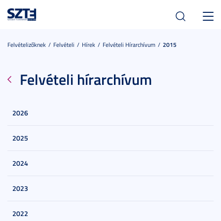
Toggl
navig
Felvételizőknek
Felvételi
Hírek
Felvételi Hírarchívum
2015
Felvételi hírarchívum
2026
2025
2024
2023
2022