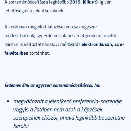
2015. július 9
A sorrendmódosításra legkésőbb
-ig van
lehetőségük a jelentkezőknek.
A korábban megjelölt képzéseken csak egyszer
módosíthatnak, így érdemes alaposan átgondolni, mielőtt
elektronikusan, az e-
bármin is változtatnának. A módosítás
felvételiben
történhet.
Érdemes élni az egyszeri sorrendmódosítással, ha:
megváltozott a jelentkező preferencia-sorrendje
,
vagyis
a listában nem azok a képzések
szerepelnek először, ahová leginkább be szeretne
kerülni.