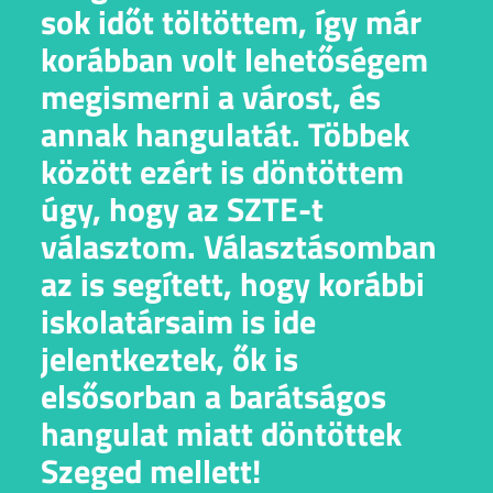
sok időt töltöttem, így már
korábban volt lehetőségem
megismerni a várost, és
annak hangulatát. Többek
között ezért is döntöttem
úgy, hogy az SZTE-t
választom. Választásomban
az is segített, hogy korábbi
iskolatársaim is ide
jelentkeztek, ők is
elsősorban a barátságos
hangulat miatt döntöttek
Szeged mellett!