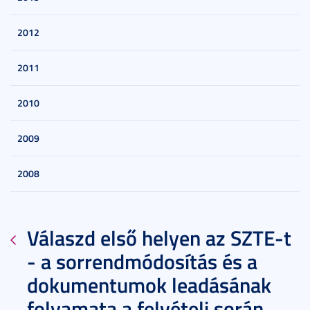
2012
2011
2010
2009
2008
Válaszd első helyen az SZTE-t
- a sorrendmódosítás és a
dokumentumok leadásának
folyamata a felvételi során