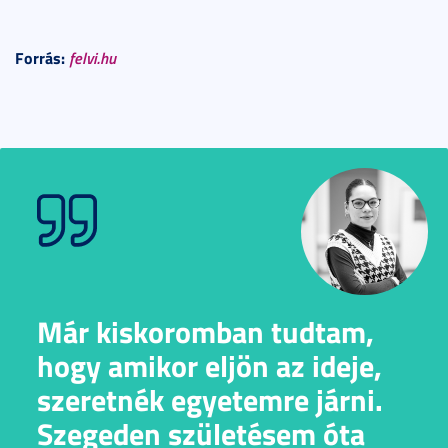
Forrás:
felvi.hu
Már kiskoromban tudtam,
hogy amikor eljön az ideje,
szeretnék egyetemre járni.
Szegeden születésem óta