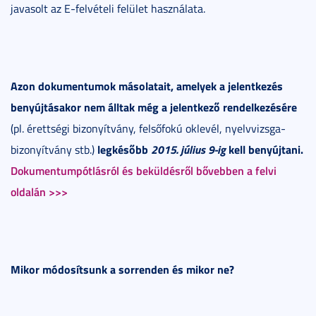
javasolt az E-felvételi felület használata.
Azon dokumentumok másolatait, amelyek a jelentkezés
benyújtásakor nem álltak még a jelentkező rendelkezésére
(pl. érettségi bizonyítvány, felsőfokú oklevél, nyelvvizsga-
legkésőbb
2015. július 9-ig
kell benyújtani.
bizonyítvány stb.)
Dokumentumpótlásról és beküldésről bővebben a felvi
oldalán >>>
Mikor módosítsunk a sorrenden és mikor ne?