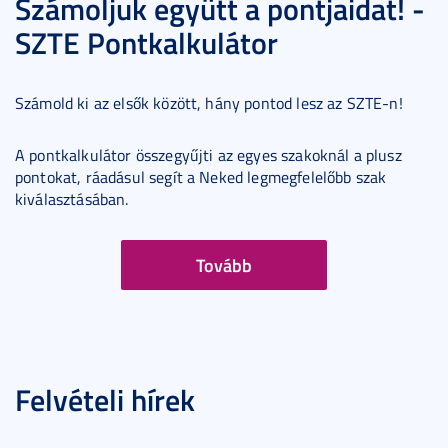
Számoljuk együtt a pontjaidat! -
SZTE Pontkalkulátor
Számold ki az elsők között, hány pontod lesz az SZTE-n!
A pontkalkulátor összegyűjti az egyes szakoknál a plusz
pontokat, ráadásul segít a Neked legmegfelelőbb szak
kiválasztásában.
Tovább
Felvételi hírek