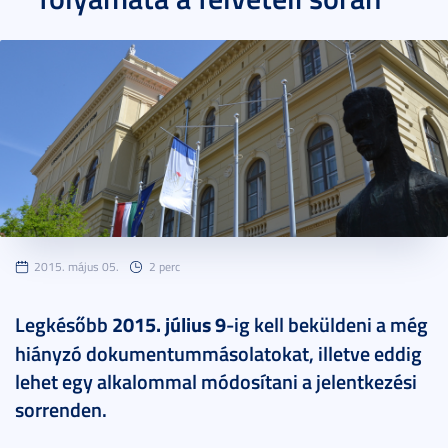
2015. május 05.
2 perc
Legkésőbb
2015. július 9
-ig kell beküldeni a még
hiányzó dokumentummásolatokat, illetve eddig
lehet egy alkalommal módosítani a jelentkezési
sorrenden.