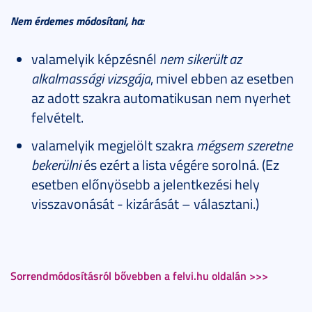
Nem érdemes módosítani, ha:
valamelyik képzésnél
nem sikerült az
alkalmassági vizsgája
, mivel ebben az esetben
az adott szakra automatikusan nem nyerhet
felvételt.
valamelyik megjelölt szakra
mégsem szeretne
bekerülni
és ezért a lista végére sorolná. (Ez
esetben előnyösebb a jelentkezési hely
visszavonását - kizárását – választani.)
Sorrendmódosításról bővebben a felvi.hu oldalán >>>