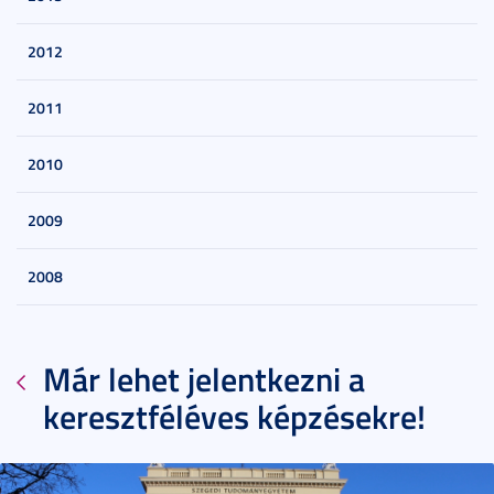
2012
2011
2010
2009
2008
Már lehet jelentkezni a
keresztféléves képzésekre!