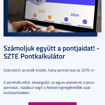
Számoljuk együtt a pontjaidat! -
SZTE Pontkalkulátor
Számold ki az elsők között, hány pontod lesz az SZTE-n!
A pontkalkulátor összegyűjti az egyes szakoknál a plusz
pontokat, ráadásul segít a Neked legmegfelelőbb szak
kiválasztásában.