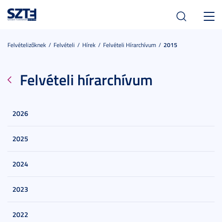
Toggl
navig
Felvételizőknek
Felvételi
Hírek
Felvételi Hírarchívum
2015
Felvételi hírarchívum
2026
2025
2024
2023
2022