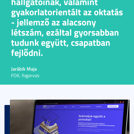
hallgatóinak, valamint
gyakorlatorientált az oktatás
- jellemző az alacsony
létszám, ezáltal gyorsabban
tudunk együtt, csapatban
fejlődni.
Jarábik Maja
FOK, fogorvos