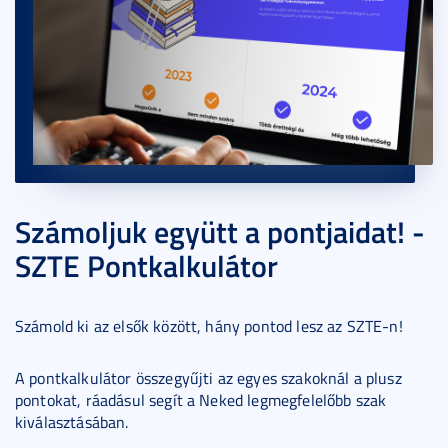
Számoljuk együtt a pontjaidat! -
SZTE Pontkalkulátor
Számold ki az elsők között, hány pontod lesz az SZTE-n!
A pontkalkulátor összegyűjti az egyes szakoknál a plusz
pontokat, ráadásul segít a Neked legmegfelelőbb szak
kiválasztásában.