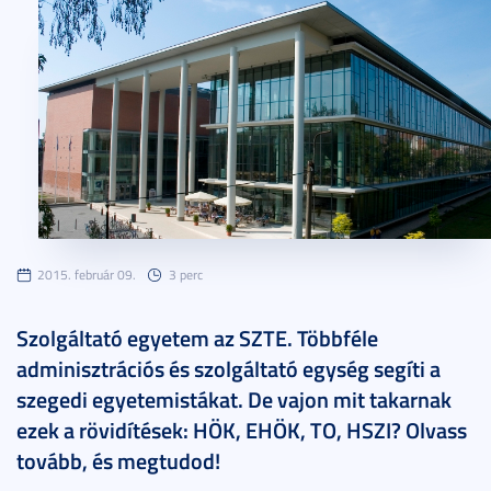
2015. február 09.
3 perc
Szolgáltató egyetem az SZTE. Többféle
adminisztrációs és szolgáltató egység segíti a
szegedi egyetemistákat. De vajon mit takarnak
ezek a rövidítések: HÖK, EHÖK, TO, HSZI? Olvass
tovább, és megtudod!