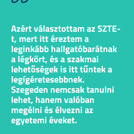
Azért választottam az SZTE-
t, mert itt éreztem a
leginkább hallgatóbarátnak
a légkört, és a szakmai
lehetőségek is itt tűntek a
legígéretesebbnek.
Szegeden nemcsak tanulni
lehet, hanem valóban
megélni és élvezni az
egyetemi éveket.