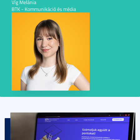
Víg Melánia
BTK - Kommunikáció és média