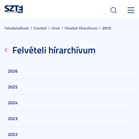
Toggl
navig
Felvételizőknek
Felvételi
Hírek
Felvételi Hírarchívum
2015
Felvételi hírarchívum
2026
2025
2024
2023
2022