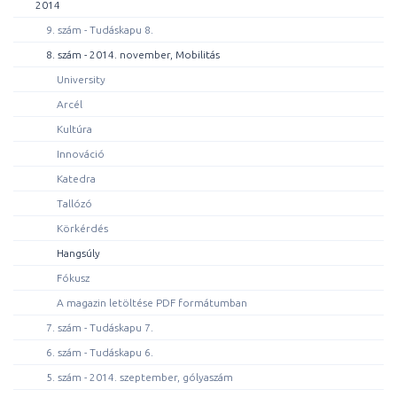
2014
9. szám - Tudáskapu 8.
8. szám - 2014. november, Mobilitás
University
Arcél
Kultúra
Innováció
Katedra
Tallózó
Körkérdés
Hangsúly
Fókusz
A magazin letöltése PDF formátumban
7. szám - Tudáskapu 7.
6. szám - Tudáskapu 6.
5. szám - 2014. szeptember, gólyaszám