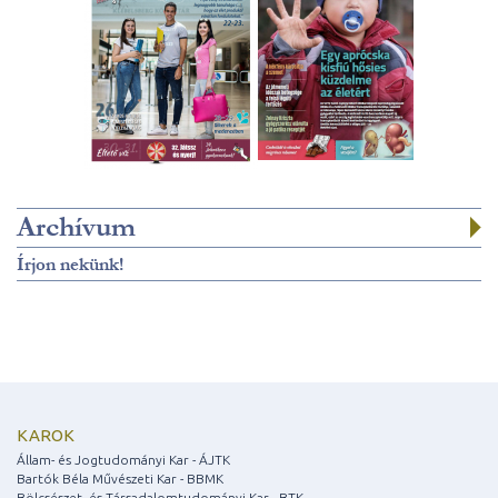
Archívum
Írjon nekünk!
KAROK
Állam- és Jogtudományi Kar - ÁJTK
Bartók Béla Művészeti Kar - BBMK
Bölcsészet- és Társadalomtudományi Kar - BTK