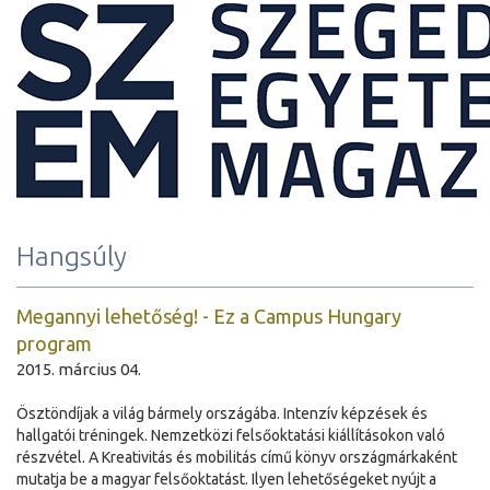
Hangsúly
Megannyi lehetőség! - Ez a Campus Hungary
program
2015. március 04.
Ösztöndíjak a világ bármely országába. Intenzív képzések és
hallgatói tréningek. Nemzetközi felsőoktatási kiállításokon való
részvétel. A Kreativitás és mobilitás című könyv országmárkaként
mutatja be a magyar felsőoktatást. Ilyen lehetőségeket nyújt a