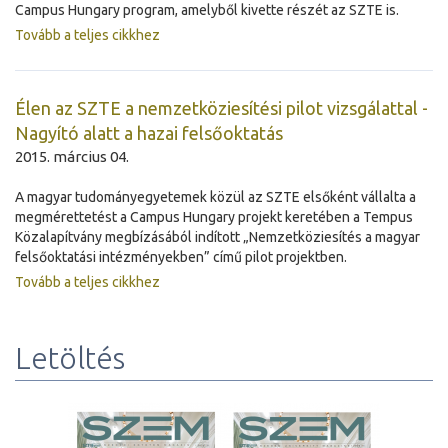
Campus Hungary program, amelyből kivette részét az SZTE is.
Tovább a teljes cikkhez
Élen az SZTE a nemzetköziesítési pilot vizsgálattal -
Nagyító alatt a hazai felsőoktatás
2015. március 04.
A magyar tudományegyetemek közül az SZTE elsőként vállalta a
megmérettetést a Campus Hungary projekt keretében a Tempus
Közalapítvány megbízásából indított „Nemzetköziesítés a magyar
felsőoktatási intézményekben” című pilot projektben.
Tovább a teljes cikkhez
Letöltés