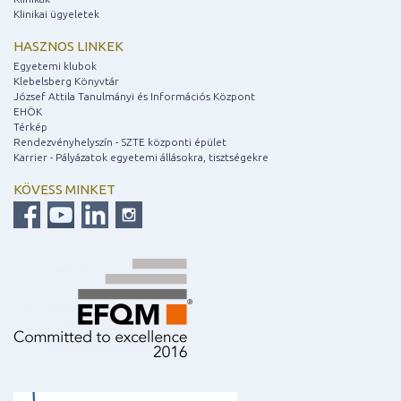
Klinikai ügyeletek
HASZNOS LINKEK
Egyetemi klubok
Klebelsberg Könyvtár
József Attila Tanulmányi és Információs Központ
EHÖK
Térkép
Rendezvényhelyszín - SZTE központi épület
Karrier - Pályázatok egyetemi állásokra, tisztségekre
KÖVESS MINKET