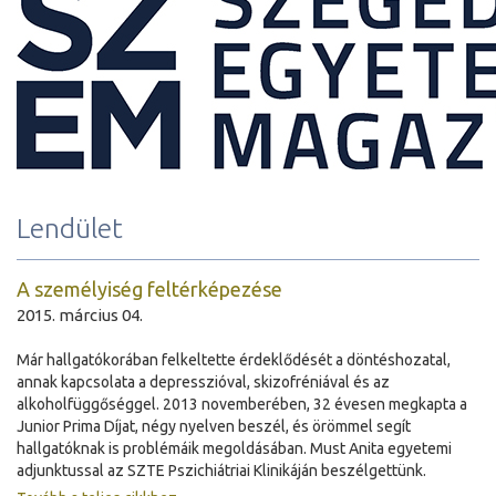
Lendület
A személyiség feltérképezése
2015. március 04.
Már hallgatókorában felkeltette érdeklődését a döntéshozatal,
annak kapcsolata a depresszióval, skizofréniával és az
alkoholfüggőséggel. 2013 novemberében, 32 évesen megkapta a
Junior Prima Díjat, négy nyelven beszél, és örömmel segít
hallgatóknak is problémáik megoldásában. Must Anita egyetemi
adjunktussal az SZTE Pszichiátriai Klinikáján beszélgettünk.