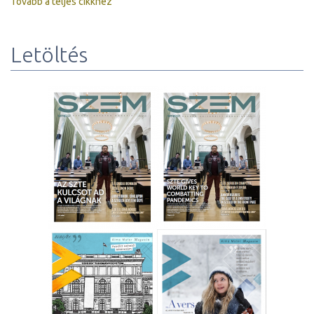
Tovább a teljes cikkhez
Letöltés