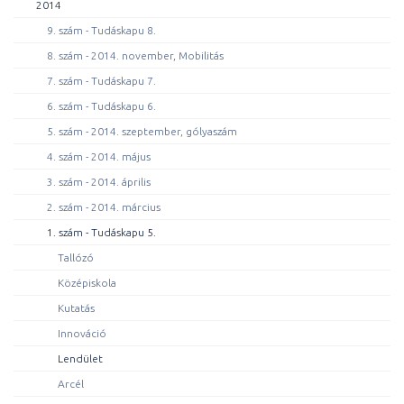
2014
9. szám - Tudáskapu 8.
8. szám - 2014. november, Mobilitás
7. szám - Tudáskapu 7.
6. szám - Tudáskapu 6.
5. szám - 2014. szeptember, gólyaszám
4. szám - 2014. május
3. szám - 2014. április
2. szám - 2014. március
1. szám - Tudáskapu 5.
Tallózó
Középiskola
Kutatás
Innováció
Lendület
Arcél