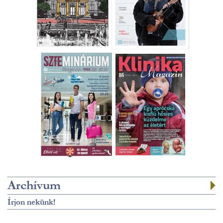
Archívum
Írjon nekünk!