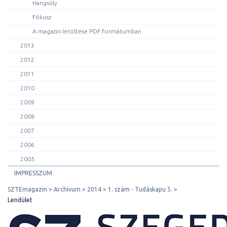
Hangsúly
Fókusz
A magazin letöltése PDF formátumban
2013
2012
2011
2010
2009
2008
2007
2006
2005
IMPRESSZUM
SZTEmagazin
Archívum
2014
1. szám - Tudáskapu 5.
Lendület