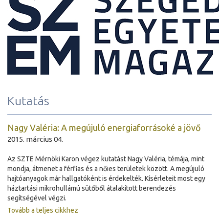
Kutatás
Nagy Valéria: A megújuló energiaforrásoké a jövő
2015. március 04.
Az SZTE Mérnöki Karon végez kutatást Nagy Valéria, témája, mint
mondja, átmenet a férfias és a nőies területek között. A megújuló
hajtóanyagok már hallgatóként is érdekelték. Kísérleteit most egy
háztartási mikrohullámú sütőből átalakított berendezés
segítségével végzi.
Tovább a teljes cikkhez