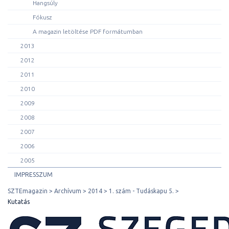
Hangsúly
Fókusz
A magazin letöltése PDF formátumban
2013
2012
2011
2010
2009
2008
2007
2006
2005
IMPRESSZUM
SZTEmagazin
Archívum
2014
1. szám - Tudáskapu 5.
Kutatás