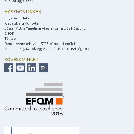
Klinikai ügyeletek
HASZNOS LINKEK
Egyetemi klubok
Klebelsberg Könyvtár
József Attila Tanulmányi és Információs Központ
EHÖK
Térkép
Rendezvényhelyszín - SZTE központi épület
Karrier - Pályázatok egyetemi állásokra, tisztségekre
KÖVESS MINKET