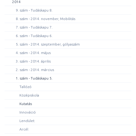
2014
9. szám - Tudáskapu 8.
8. szám - 2014. november, Mobilitás
7. szám - Tudáskapu 7.
6. szám - Tudáskapu 6.
5. szám - 2014. szeptember, gólyaszám
4. szám - 2014. május
3. szám - 2014. április
2. szám - 2014. március
1. szám - Tudáskapu 5.
Tallózó
Középiskola
Kutatás
Innováció
Lendület
Arcél