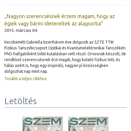
„Nagyon szerencsésnek érzem magam, hogy az
égiek vagy bármi idetereltek az alagsorba”
2015. március 04.
Kecskeméti Gabriella tizenhárom éve dolgozik az SZTE TTIK
Fizikus Tanszékcsoport Optikai és Kvantumelektronikai Tanszékén.
PhD-hallgatóként több kutatásban vett részt. Orvosnak készült, de
rendkívül szerencsésnek érzi magát, hogy kutató fizikus lett, és
hálás azért is, hogy egy inspiráló, nagyon jó közösségben
dolgozhat nap mint nap.
Tovább a teljes cikkhez
Letöltés