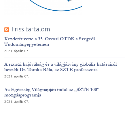
Friss tartalom
Kezdetét vette a 35. Orvosi OTDK a Szegedi
Tudományegyetemen
2021. április 07.
A szuezi hajóválság és a világjárvány globális hatásairól
beszélt Dr. Tomka Béla, az SZTE professzora
2021. április 07.
Az Egészség Világnapján indul az „SZTE 100”
mozgásprogramja
2021. április 07.