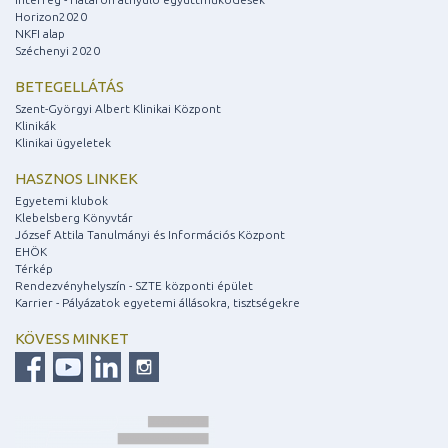
Horizon2020
NKFI alap
Széchenyi 2020
BETEGELLÁTÁS
Szent-Györgyi Albert Klinikai Központ
Klinikák
Klinikai ügyeletek
HASZNOS LINKEK
Egyetemi klubok
Klebelsberg Könyvtár
József Attila Tanulmányi és Információs Központ
EHÖK
Térkép
Rendezvényhelyszín - SZTE központi épület
Karrier - Pályázatok egyetemi állásokra, tisztségekre
KÖVESS MINKET