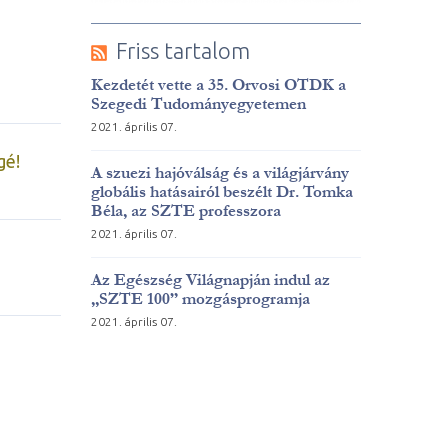
Friss tartalom
Kezdetét vette a 35. Orvosi OTDK a
Szegedi Tudományegyetemen
2021. április 07.
gé!
A szuezi hajóválság és a világjárvány
globális hatásairól beszélt Dr. Tomka
Béla, az SZTE professzora
2021. április 07.
Az Egészség Világnapján indul az
„SZTE 100” mozgásprogramja
2021. április 07.