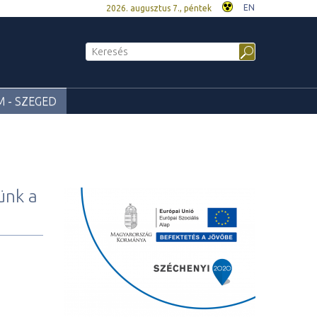
EN
2026. augusztus 7., péntek
 - SZEGED
ünk a