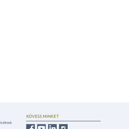
KÖVESS MINKET
ködések