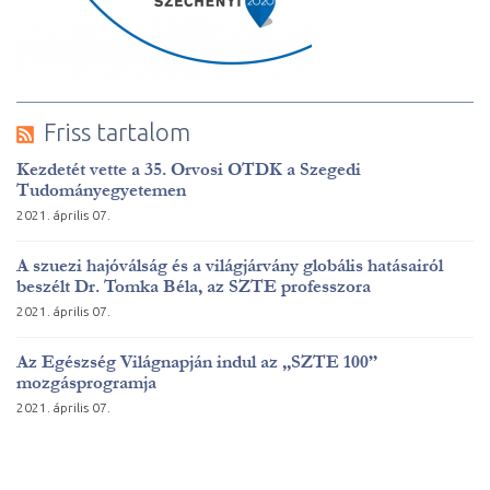
Friss tartalom
Kezdetét vette a 35. Orvosi OTDK a Szegedi
Tudományegyetemen
2021. április 07.
A szuezi hajóválság és a világjárvány globális hatásairól
beszélt Dr. Tomka Béla, az SZTE professzora
2021. április 07.
Az Egészség Világnapján indul az „SZTE 100”
mozgásprogramja
2021. április 07.