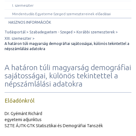
I. szemeszter
Mindentudás Egyeteme-Szeged szemesztereinek előadásai
HASZNOS INFORMÁCIÓK
Tudásportál
Szabadegyetem - Szeged
Korábbi szemeszterek
XIII. szemeszter
A határon túli magyarság demográfiai sajátosságai, különös tekintettel a
népszámlálási adatokra
A határon túli magyarság demográfiai
sajátosságai, különös tekintettel a
népszámlálási adatokra
Előadónkról
Dr. Gyémánt Richárd
egyetemi adjunktus
SZTE ÁJTK-GTK Statisztikai és Demográfiai Tanszék