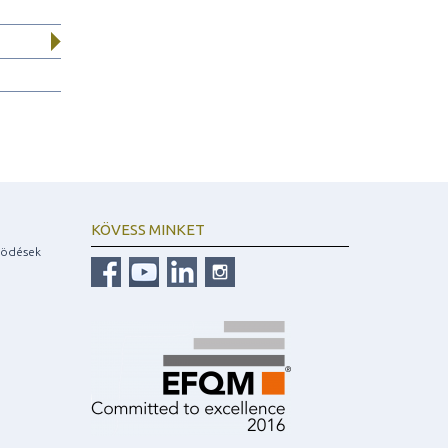
KÖVESS MINKET
ködések