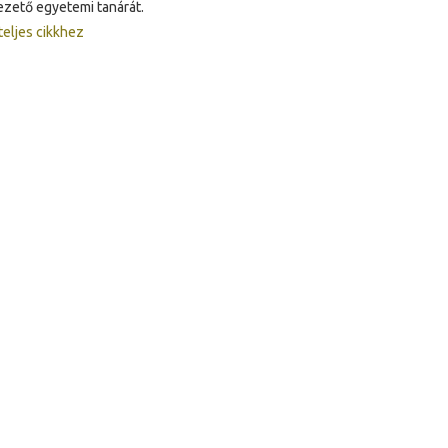
zető egyetemi tanárát.
teljes cikkhez