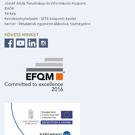
József Attila Tanulmányi és Információs Központ
EHÖK
Térkép
Rendezvényhelyszín - SZTE központi épület
Karrier - Pályázatok egyetemi állásokra, tisztségekre
KÖVESS MINKET