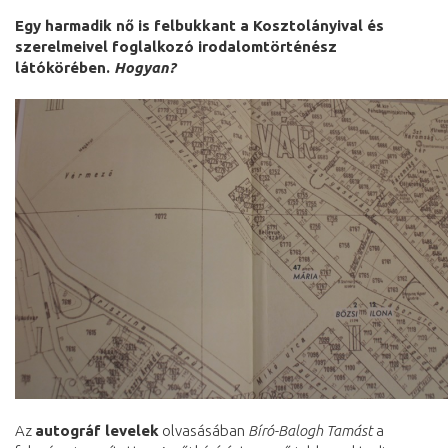
Egy harmadik nő is felbukkant a Kosztolányival és
szerelmeivel foglalkozó irodalomtörténész
látókörében.
Hogyan?
Az
autográf levelek
olvasásában
Bíró-Balogh Tamást
a