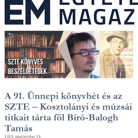
A 91. Ünnepi könyvhét és az
SZTE – Kosztolányi és múzsái
titkait tárta föl Bíró-Balogh
Tamás
2020. szeptember 26.