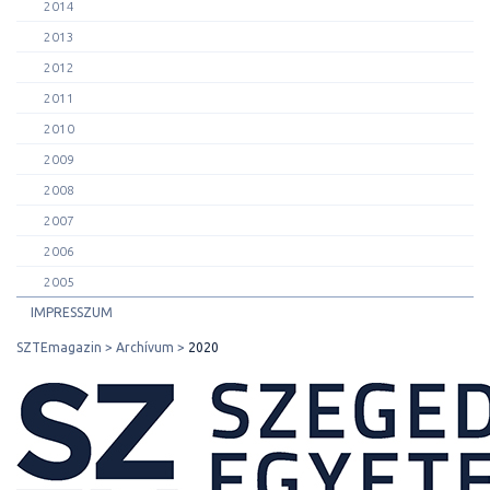
2014
2013
2012
2011
2010
2009
2008
2007
2006
2005
IMPRESSZUM
SZTEmagazin
Archívum
2020