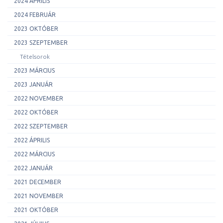
2024 ÁPRILIS
2024 FEBRUÁR
2023 OKTÓBER
2023 SZEPTEMBER
Tételsorok
2023 MÁRCIUS
2023 JANUÁR
2022 NOVEMBER
2022 OKTÓBER
2022 SZEPTEMBER
2022 ÁPRILIS
2022 MÁRCIUS
2022 JANUÁR
2021 DECEMBER
2021 NOVEMBER
2021 OKTÓBER