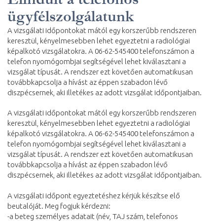
ügyfélszolgálatunk
A vizsgálati időpontokat mától egy korszerűbb rendszeren
keresztül, kényelmesebben lehet egyeztetni a radiológiai
képalkotó vizsgálatokra. A 06-62-545400 telefonszámon a
telefon nyomógombjai segítségével lehet kiválasztani a
vizsgálat típusát. A rendszer ezt követően automatikusan
továbbkapcsolja a hívást az éppen szabadon lévő
diszpécsernek, aki illetékes az adott vizsgálat időpontjaiban.
A vizsgálati időpontokat mától egy korszerűbb rendszeren
keresztül, kényelmesebben lehet egyeztetni a radiológiai
képalkotó vizsgálatokra. A 06-62-545400 telefonszámon a
telefon nyomógombjai segítségével lehet kiválasztani a
vizsgálat típusát. A rendszer ezt követően automatikusan
továbbkapcsolja a hívást az éppen szabadon lévő
diszpécsernek, aki illetékes az adott vizsgálat időpontjaiban.
A vizsgálati időpont egyeztetéshez kérjük készítse elő
beutalóját. Meg fogjuk kérdezni:
-a beteg személyes adatait (név, TAJ szám, telefonos