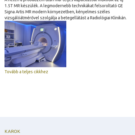
1.5T MR készülék. A legmodernebb technikákat felsoroltató GE
Signa Artis MR modern környezetben, kényelmes széles
vizsgálóátmérővel szolgálja a betegellátást a Radiológiai Klinikán.
Tovább a teljes cikkhez
KAROK