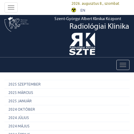
2026. augusztus 8., szombat
Toggle
EN
navigation
Szent-Györgyi Albert Klinikai Központ
Radiológiai Klinika
Toggl
navig
2025 SZEPTEMBER
2025 MÁRCIUS
2025 JANUÁR
2024 OKTÓBER
2024 JÚLIUS
2024 MÁJUS