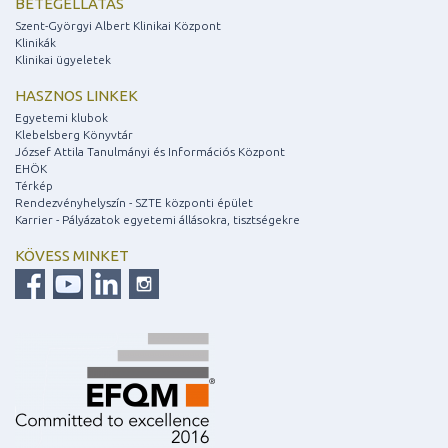
BETEGELLÁTÁS
Szent-Györgyi Albert Klinikai Központ
Klinikák
Klinikai ügyeletek
HASZNOS LINKEK
Egyetemi klubok
Klebelsberg Könyvtár
József Attila Tanulmányi és Információs Központ
EHÖK
Térkép
Rendezvényhelyszín - SZTE központi épület
Karrier - Pályázatok egyetemi állásokra, tisztségekre
KÖVESS MINKET