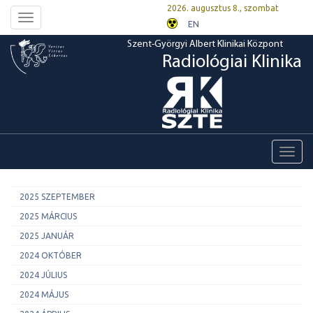
2026. augusztus 8., szombat
Toggle
EN
navigation
Szent-Györgyi Albert Klinikai Központ
Radiológiai Klinika
Toggl
navig
2025 SZEPTEMBER
2025 MÁRCIUS
2025 JANUÁR
2024 OKTÓBER
2024 JÚLIUS
2024 MÁJUS