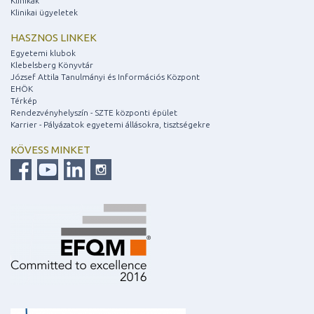
Klinikák
Klinikai ügyeletek
HASZNOS LINKEK
Egyetemi klubok
Klebelsberg Könyvtár
József Attila Tanulmányi és Információs Központ
EHÖK
Térkép
Rendezvényhelyszín - SZTE központi épület
Karrier - Pályázatok egyetemi állásokra, tisztségekre
KÖVESS MINKET