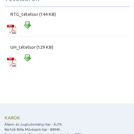
RTG_tételsor (144 KB)
UH_tételsor (129 KB)
KAROK
Állam- és Jogtudományi Kar - ÁJTK
Bartók Béla Művészeti Kar - BBMK