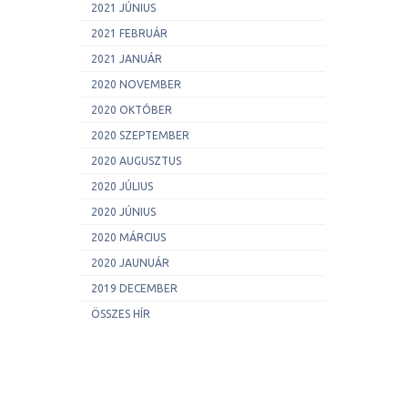
2021 JÚNIUS
2021 FEBRUÁR
2021 JANUÁR
2020 NOVEMBER
2020 OKTÓBER
2020 SZEPTEMBER
2020 AUGUSZTUS
2020 JÚLIUS
2020 JÚNIUS
2020 MÁRCIUS
2020 JAUNUÁR
2019 DECEMBER
ÖSSZES HÍR