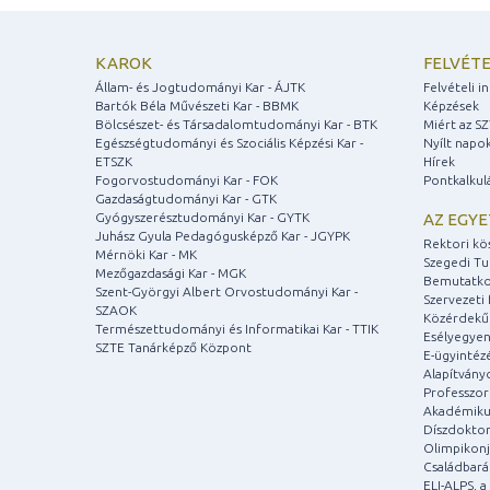
KAROK
FELVÉTE
Állam- és Jogtudományi Kar - ÁJTK
Felvételi 
Bartók Béla Művészeti Kar - BBMK
Képzések
Bölcsészet- és Társadalomtudományi Kar - BTK
Miért az S
Egészségtudományi és Szociális Képzési Kar -
Nyílt napo
ETSZK
Hírek
Fogorvostudományi Kar - FOK
Pontkalkul
Gazdaságtudományi Kar - GTK
Gyógyszerésztudományi Kar - GYTK
AZ EGY
Juhász Gyula Pedagógusképző Kar - JGYPK
Rektori kö
Mérnöki Kar - MK
Szegedi T
Mezőgazdasági Kar - MGK
Bemutatko
Szent-Györgyi Albert Orvostudományi Kar -
Szervezeti 
SZAOK
Közérdekű
Természettudományi és Informatikai Kar - TTIK
Esélyegyen
SZTE Tanárképző Központ
E-ügyintéz
Alapítvány
Professzori
Akadémiku
Díszdoktor
Olimpikonj
Családbar
ELI-ALPS, 