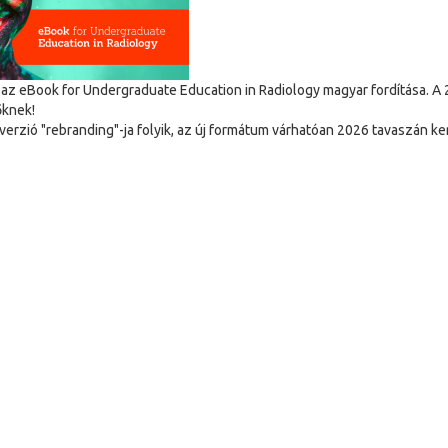
 az eBook for Undergraduate Education in Radiology magyar fordítása. A 
őknek!
verzió "rebranding"-ja folyik, az új formátum várhatóan 2026 tavaszán ker